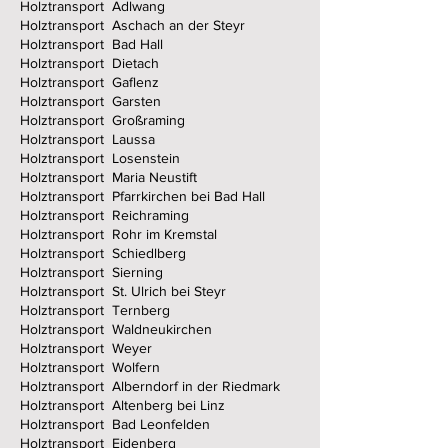
Holztransport Adlwang
Holztransport Aschach an der Steyr
Holztransport Bad Hall
Holztransport Dietach
Holztransport Gaflenz
Holztransport Garsten
Holztransport Großraming
Holztransport Laussa
Holztransport Losenstein
Holztransport Maria Neustift
Holztransport Pfarrkirchen bei Bad Hall
Holztransport Reichraming
Holztransport Rohr im Kremstal
Holztransport Schiedlberg
Holztransport Sierning
Holztransport St. Ulrich bei Steyr
Holztransport Ternberg
Holztransport Waldneukirchen
Holztransport Weyer
Holztransport Wolfern
Holztransport Alberndorf in der Riedmark
Holztransport Altenberg bei Linz
Holztransport Bad Leonfelden
Holztransport Eidenberg