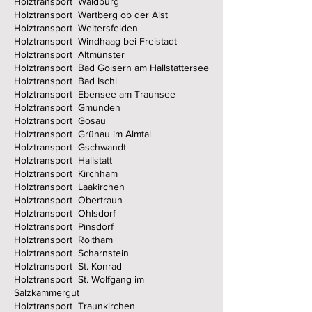
Holztransport Waldburg
Holztransport Wartberg ob der Aist
Holztransport Weitersfelden
Holztransport Windhaag bei Freistadt
Holztransport Altmünster
Holztransport Bad Goisern am Hallstättersee
Holztransport Bad Ischl
Holztransport Ebensee am Traunsee
Holztransport Gmunden
Holztransport Gosau
Holztransport Grünau im Almtal
Holztransport Gschwandt
Holztransport Hallstatt
Holztransport Kirchham
Holztransport Laakirchen
Holztransport Obertraun
Holztransport Ohlsdorf
Holztransport Pinsdorf
Holztransport Roitham
Holztransport Scharnstein
Holztransport St. Konrad
Holztransport St. Wolfgang im
Salzkammergut
Holztransport Traunkirchen