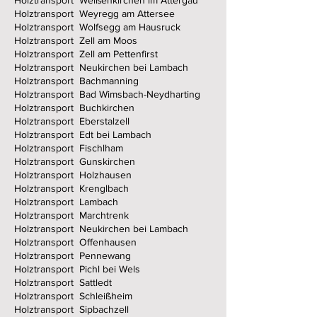
Holztransport Weißenkirchen im Attergau
Holztransport Weyregg am Attersee
Holztransport Wolfsegg am Hausruck
Holztransport Zell am Moos
Holztransport Zell am Pettenfirst
Holztransport Neukirchen bei Lambach
Holztransport Bachmanning
Holztransport Bad Wimsbach-Neydharting
Holztransport Buchkirchen
Holztransport Eberstalzell
Holztransport Edt bei Lambach
Holztransport Fischlham
Holztransport Gunskirchen
Holztransport Holzhausen
Holztransport Krenglbach
Holztransport Lambach
Holztransport Marchtrenk
Holztransport Neukirchen bei Lambach
Holztransport Offenhausen
Holztransport Pennewang
Holztransport Pichl bei Wels
Holztransport Sattledt
Holztransport Schleißheim
Holztransport Sipbachzell