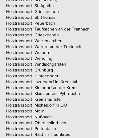
Holztransport St. Agatha
Holztransport Grieskirchen
Holztransport St. Thomas
Holztransport Peuerbach
Holztransport Taufkirchen an der Trattnach
Holztransport Grieskirchen
Holztransport Waizenkirchen
Holztransport Wallern an der Trattnach
Holztransport Weibern
Holztransport Wendling
Holztransport Windischgarsten
Holztransport Grünburg
Holztransport Hinterstoder
Holztransport Inzersdorf im Kremstal
Holztransport Kirchdorf an der Krems
Holztransport Klaus an der Pyhrnbahn
Holztransport Kremsmünster
Holztransport Micheldorf in OÖ
Holztransport Molln
Holztransport Nußbach
Holztransport Oberschlierbach
Holztransport Pettenbach
Holztransport Ried im Traunkreis