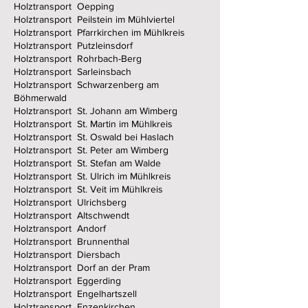
Holztransport Oepping
Holztransport Peilstein im Mühlviertel
Holztransport Pfarrkirchen im Mühlkreis
Holztransport Putzleinsdorf
Holztransport Rohrbach-Berg
Holztransport Sarleinsbach
Holztransport Schwarzenberg am
Böhmerwald
Holztransport St. Johann am Wimberg
Holztransport St. Martin im Mühlkreis
Holztransport St. Oswald bei Haslach
Holztransport St. Peter am Wimberg
Holztransport St. Stefan am Walde
Holztransport St. Ulrich im Mühlkreis
Holztransport St. Veit im Mühlkreis
Holztransport Ulrichsberg
Holztransport Altschwendt
Holztransport Andorf
Holztransport Brunnenthal
Holztransport Diersbach
Holztransport Dorf an der Pram
Holztransport Eggerding
Holztransport Engelhartszell
Holztransport Enzenkirchen