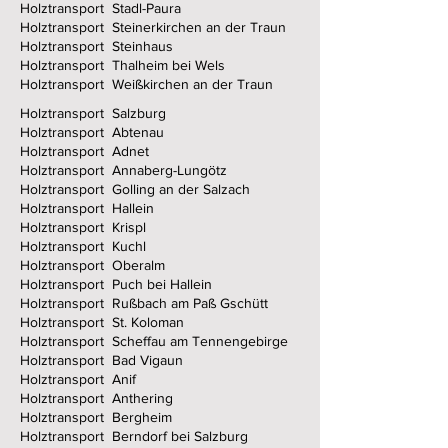
Holztransport Stadl-Paura
Holztransport Steinerkirchen an der Traun
Holztransport Steinhaus
Holztransport Thalheim bei Wels
Holztransport Weißkirchen an der Traun
Holztransport Salzburg
Holztransport Abtenau
Holztransport Adnet
Holztransport Annaberg-Lungötz
Holztransport Golling an der Salzach
Holztransport Hallein
Holztransport Krispl
Holztransport Kuchl
Holztransport Oberalm
Holztransport Puch bei Hallein
Holztransport Rußbach am Paß Gschütt
Holztransport St. Koloman
Holztransport Scheffau am Tennengebirge
Holztransport Bad Vigaun
Holztransport Anif
Holztransport Anthering
Holztransport Bergheim
Holztransport Berndorf bei Salzburg