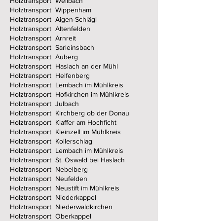
Holztransport Weilbach
Holztransport Wippenham
Holztransport Aigen-Schlägl
Holztransport Altenfelden
Holztransport Arnreit
Holztransport Sarleinsbach
Holztransport Auberg
Holztransport Haslach an der Mühl
Holztransport Helfenberg
Holztransport Lembach im Mühlkreis
Holztransport Hofkirchen im Mühlkreis
Holztransport Julbach
Holztransport Kirchberg ob der Donau
Holztransport Klaffer am Hochficht
Holztransport Kleinzell im Mühlkreis
Holztransport Kollerschlag
Holztransport Lembach im Mühlkreis
Holztransport St. Oswald bei Haslach
Holztransport Nebelberg
Holztransport Neufelden
Holztransport Neustift im Mühlkreis
Holztransport Niederkappel
Holztransport Niederwaldkirchen
Holztransport Oberkappel