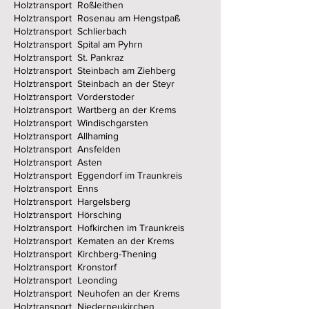
Holztransport Roßleithen
Holztransport Rosenau am Hengstpaß
Holztransport Schlierbach
Holztransport Spital am Pyhrn
Holztransport St. Pankraz
Holztransport Steinbach am Ziehberg
Holztransport Steinbach an der Steyr
Holztransport Vorderstoder
Holztransport Wartberg an der Krems
Holztransport Windischgarsten
Holztransport Allhaming
Holztransport Ansfelden
Holztransport Asten
Holztransport Eggendorf im Traunkreis
Holztransport Enns
Holztransport Hargelsberg
Holztransport Hörsching
Holztransport Hofkirchen im Traunkreis
Holztransport Kematen an der Krems
Holztransport Kirchberg-Thening
Holztransport Kronstorf
Holztransport Leonding
Holztransport Neuhofen an der Krems
Holztransport Niederneukirchen