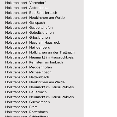
Holztransport Vorchdorf
Holztransport Aistersheim
Holztransport Bad Schallerbach
Holztransport Neukirchen am Walde
Holztransport Gallspach
Holztransport Gaspoltshofen
Holztransport Geboltskirchen
Holztransport Grieskirchen
Holztransport Haag am Hausruck
Holztransport Heiligenberg
Holztransport Hofkirchen an der Trattnach
Holztransport Neumarkt im Hausruckkreis
Holztransport Kematen am Innbach
Holztransport Meggenhofen
Holztransport Michaelnbach
Holztransport Natternbach
Holztransport Neukirchen am Walde
Holztransport Neumarkt im Hausruckkreis
Holztransport Peuerbach
Holztransport Neumarkt im Hausruckkreis
Holztransport Grieskirchen
Holztransport Pram
Holztransport Rottenbach
Holztransport Schlüßlberg