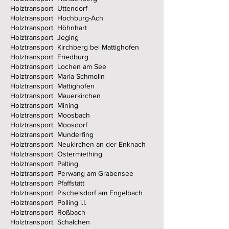
Holztransport Uttendorf
Holztransport Hochburg-Ach
Holztransport Höhnhart
Holztransport Jeging
Holztransport Kirchberg bei Mattighofen
Holztransport Friedburg
Holztransport Lochen am See
Holztransport Maria Schmolln
Holztransport Mattighofen
Holztransport Mauerkirchen
Holztransport Mining
Holztransport Moosbach
Holztransport Moosdorf
Holztransport Munderfing
Holztransport Neukirchen an der Enknach
Holztransport Ostermiething
Holztransport Palting
Holztransport Perwang am Grabensee
Holztransport Pfaffstätt
Holztransport Pischelsdorf am Engelbach
Holztransport Polling i.I.
Holztransport Roßbach
Holztransport Schalchen