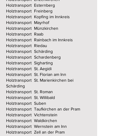
Holztransport Esternberg
Holztransport Freinberg
Holztransport Kopfing im Innkreis
Holztransport Mayrhof
Holztransport Münzkirchen
Holztransport Raab
Holztransport Rainbach im Innkreis
Holztransport Riedau
Holztransport Schärding
Holztransport Schardenberg
Holztransport Sigharting
Holztransport St. Aegidi
Holztransport St. Florian am Inn
Holztransport St. Marienkirchen bei
Schärding
Holztransport St. Roman
Holztransport St. Willibald
Holztransport Suben
Holztransport Taufkirchen an der Pram
Holztransport Vichtenstein
Holztransport Waldkirchen
Holztransport Wernstein am Inn
Holztransport Zell an der Pram