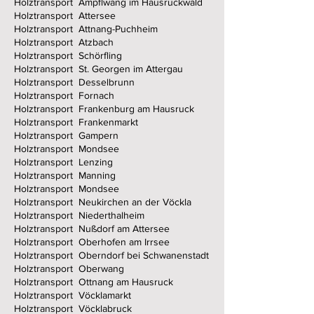
Holztransport Ampflwang im Hausruckwald
Holztransport Attersee
Holztransport Attnang-Puchheim
Holztransport Atzbach
Holztransport Schörfling
Holztransport St. Georgen im Attergau
Holztransport Desselbrunn
Holztransport Fornach
Holztransport Frankenburg am Hausruck
Holztransport Frankenmarkt
Holztransport Gampern
Holztransport Mondsee
Holztransport Lenzing
Holztransport Manning
Holztransport Mondsee
Holztransport Neukirchen an der Vöckla
Holztransport Niederthalheim
Holztransport Nußdorf am Attersee
Holztransport Oberhofen am Irrsee
Holztransport Oberndorf bei Schwanenstadt
Holztransport Oberwang
Holztransport Ottnang am Hausruck
Holztransport Vöcklamarkt
Holztransport Vöcklabruck