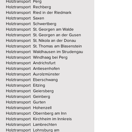
Holztransport Perg
Holztransport Rechberg
Holztransport Ried in der Riedmark
Holztransport Saxen
Holztransport Schwertberg
Holztransport St. Georgen am Walde
Holztransport St. Georgen an der Gusen
Holztransport St. Nikola an der Donau
Holztransport St. Thomas am Blasenstein
Holztransport Waldhausen im Strudengau
Holztransport Windhaag bei Perg
Holztransport Andrichsfurt
Holztransport Antiesenhofen
Holztransport Aurolzmünster
Holztransport Eberschwang
Holztransport Eitzing
Holztransport Geiersberg
Holztransport Geinberg
Holztransport Gurten
Holztransport Hohenzell
Holztransport Obernberg am Inn
Holztransport Kirchheim im Innkreis
Holztransport Lambrechten
Holztransport Lohnsburg am